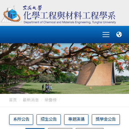
首頁
最新消息
榮譽榜
系所公告
招生公告
專題演講
獎學金公告