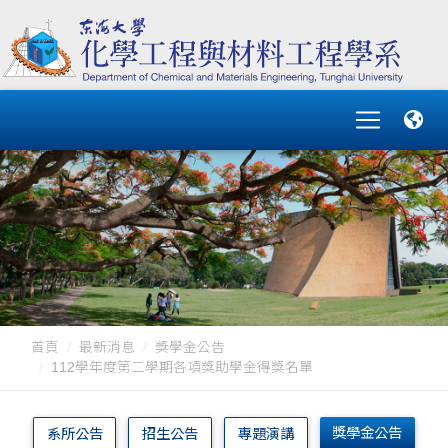
首頁
最新消息
獎學金公告
112學年度第二學期各項獎助學金得獎名單
獎學金公告
系所公告
招生公告
專題演講