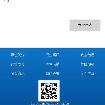
師】
回列表
單位簡介
招生資訊
教室借用
師資成員
學生活動
貴儀預約
課程資訊
學術成究
文件下載
TEL: 04-2359-0121 EXT 33100