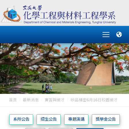
首頁
最新消息
實習與徵才
矽品精密6月16日校園徵才
系所公告
招生公告
專題演講
獎學金公告