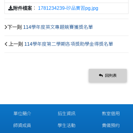
附件檔案
：
1781234239-矽品實習pg.jpg
下一則
114學年度英文專題競賽獲獎名單
上一則
114學年度第二學期各項獎助學金得獎名單
回列表
單位簡介
招生資訊
教室借用
師資成員
學生活動
貴儀預約