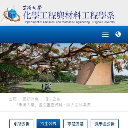
首頁
最新消息
招生公告
「申請入學」書面審查資料、個人面試準備....
招生公告
系所公告
專題演講
獎學金公告