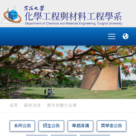
首頁
最新消息
歷年榮譽生名單
系所公告
招生公告
專題演講
獎學金公告