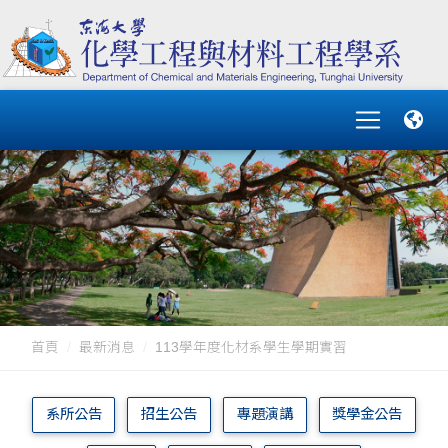
首頁
最新消息
113學年度化材系學生學期實習
系所公告
招生公告
專題演講
獎學金公告