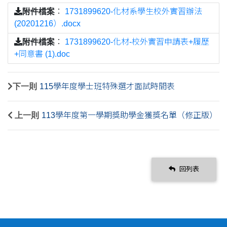
附件檔案
：
1731899620-化材系學生校外實習辦法
(20201216）.docx
附件檔案
：
1731899620-化材-校外實習申請表+履歷
+同意書 (1).doc
下一則
115學年度學士班特殊選才面試時間表
上一則
113學年度第一學期獎助學金獲獎名單（修正版）
回列表