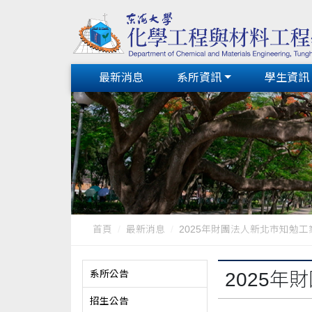
最新消息
系所資訊
學生資訊
首頁
最新消息
2025年財團法人新北市知勉工業
系所公告
2025
招生公告