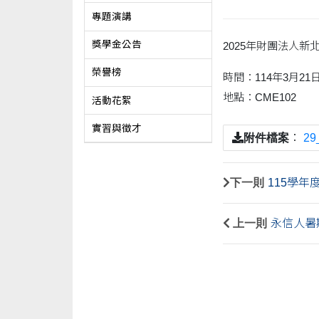
專題演講
獎學金公告
2025年財團法人
榮譽榜
時間：114年3月21
地點：CME102
活動花絮
實習與徵才
附件檔案
：
2
下一則
115學
上一則
永信人暑