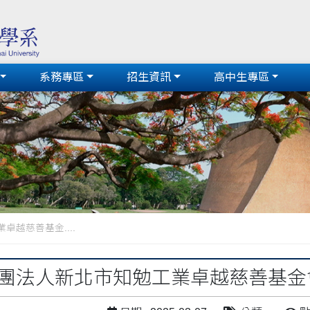
系務專區
招生資訊
高中生專區
卓越慈善基金....
年財團法人新北市知勉工業卓越慈善基