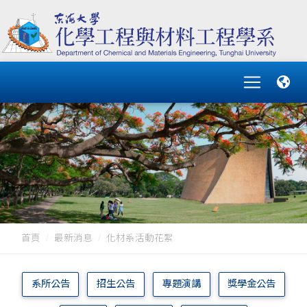
首頁
最新消息
化材系活動花絮
系所公告
招生公告
專題演講
獎學金公告