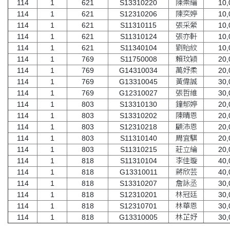
114
1
621
S13310220
陳崇綸
10,0
114
1
621
S12310206
陳奕婷
10,0
114
1
621
S11310115
張采縈
10,0
114
1
621
S11310124
張亦軒
10,0
114
1
621
S11340104
劉貽紋
10,0
114
1
769
S11750008
賴玟穎
20,0
114
1
769
G14310034
萬妤柔
20,0
114
1
769
G13310045
黃偉誠
30,0
114
1
769
G12310027
張哲維
30,0
114
1
803
S13310130
鐘郁婷
20,0
114
1
803
S13310202
陳晴恩
20,0
114
1
803
S12310218
顧沛恩
20,0
114
1
803
S11310140
周宜騏
20,0
114
1
803
S11310215
莊立綸
20,0
114
1
818
S11310104
李佳璇
40,0
114
1
818
G13310011
蔣欣芸
40,0
114
1
818
S13310207
詹詠丞
30,0
114
1
818
S12310201
林冠廷
30,0
114
1
818
S12310701
林華恩
30,0
114
1
818
G13310005
林芷妤
30,0