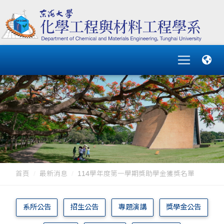
首頁
最新消息
114學年度第一學期獎助學金獲獎名單
系所公告
招生公告
專題演講
獎學金公告