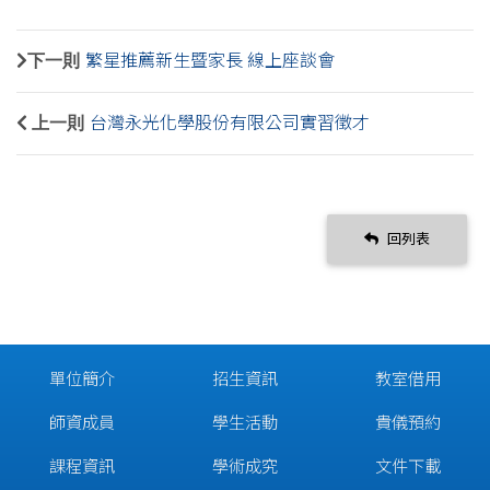
下一則
繁星推薦新生暨家長 線上座談會
上一則
台灣永光化學股份有限公司實習徵才
回列表
單位簡介
招生資訊
教室借用
師資成員
學生活動
貴儀預約
課程資訊
學術成究
文件下載