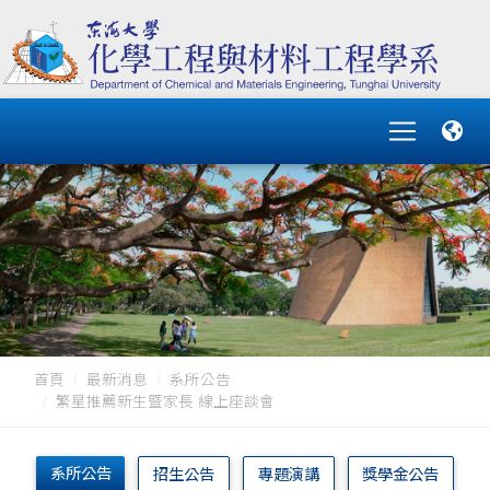
首頁
最新消息
系所公告
繁星推薦新生暨家長 線上座談會
系所公告
招生公告
專題演講
獎學金公告