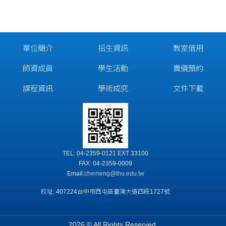
單位簡介
招生資訊
教室借用
師資成員
學生活動
貴儀預約
課程資訊
學術成究
文件下載
TEL: 04-2359-0121 EXT 33100
FAX: 04-2359-0009
Email:
chemeng@thu.edu.tw
校址: 407224台中市西屯區臺灣大道四段1727號
2026 © All Rights Reserved.