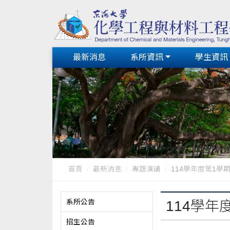
最新消息
系所資訊
學生資訊
首頁
最新消息
專題演講
114學年度第1學
系所公告
114學
招生公告