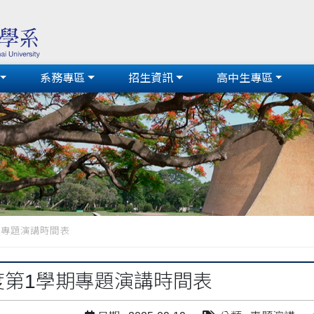
系務專區
招生資訊
高中生專區
期專題演講時間表
年度第1學期專題演講時間表