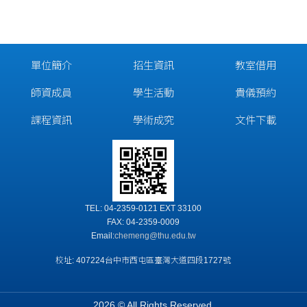
單位簡介
招生資訊
教室借用
師資成員
學生活動
貴儀預約
課程資訊
學術成究
文件下載
TEL: 04-2359-0121 EXT 33100
FAX: 04-2359-0009
Email:
chemeng@thu.edu.tw
校址: 407224台中市西屯區臺灣大道四段1727號
2026 © All Rights Reserved.