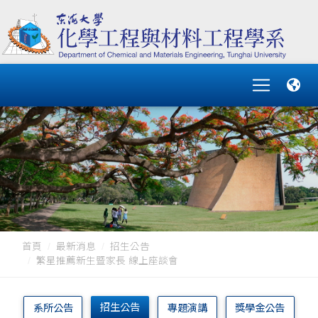
首頁
最新消息
招生公告
繁星推薦新生暨家長 線上座談會
招生公告
系所公告
專題演講
獎學金公告