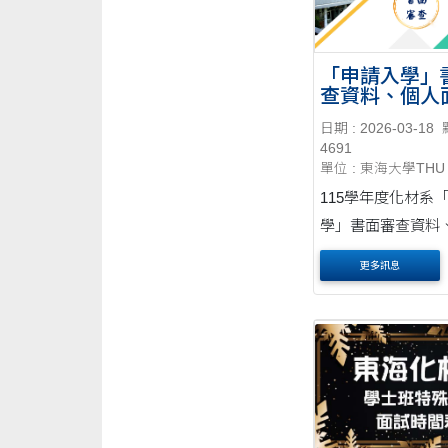
「申請入學」
查資料、個人
備指引
日期 : 2026-03-18
4691
單位 : 東海大學THU
115學年度化材系
學」書面審查資料
試準備指引
更多訊息