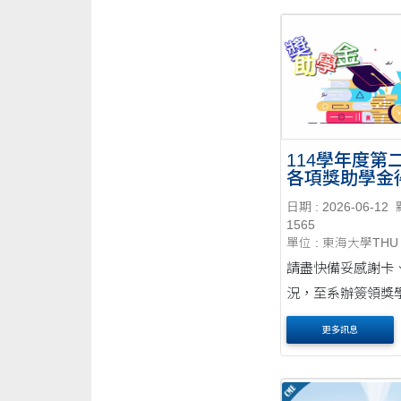
114學年度第
各項獎助學金
單
日期 : 2026-06-12
1565
單位 : 東海大學THU
請盡快備妥感謝卡
況，至系辦簽領獎
更多訊息