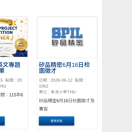
度英文專題
矽品精密6月16日校
單
園徵才
15
點閱 : 20
日期 : 2026-06-12
點閱 :
THU
1062
單位 : 東海大學THU
間：115年6
矽品精密6月16日校園徵才及
實習
更多訊息