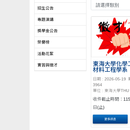
招生公告
專題演講
獎學金公告
榮譽榜
活動花絮
東海大學化學
實習與徵才
材料工程學系
專任教師】
日期 : 2026-05-19
3964
單位 : 東海大學THU
收件截止時間：115
日(止)
更多訊息