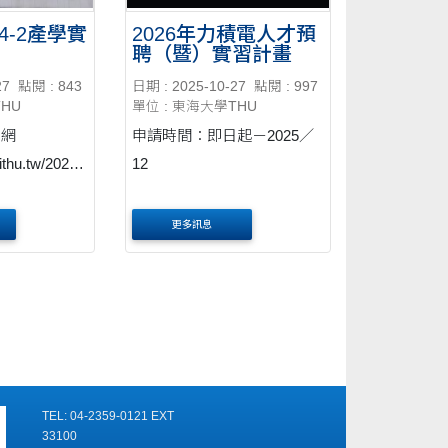
4-2產學實
2026年力積電人才預
聘（暨）實習計畫
27
點閱 : 843
日期 : 2025-10-27
點閱 : 997
THU
單位 : 東海大學THU
名網
申請時間：即日起－2025／
.ithu.tw/20251
12
更多訊息
TEL: 04-2359-0121 EXT
33100