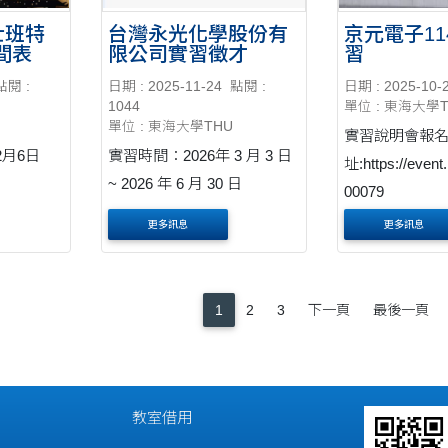
士班特
台灣永光化學股份有
京元電子11
間表
限公司實習徵才
習
點閱 :
日期 : 2025-11-24
點閱 :
日期 : 2025-10-
1044
單位 : 東海大學
單位 : 東海大學THU
實習說明會報
2月6日
實習時間：2026年 3 月 3 日
址:https://event
~ 2026 年 6 月 30 日
00079
更多訊息
更多訊息
1
2
3
下一頁
最後一頁
教室借用